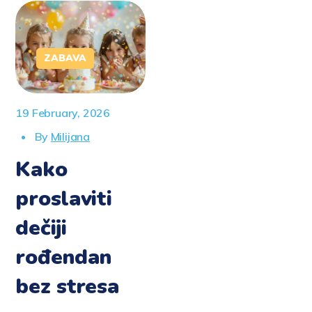
ZABAVA
19 February, 2026
By
Milijana
Kako
proslaviti
dečiji
rođendan
bez stresa