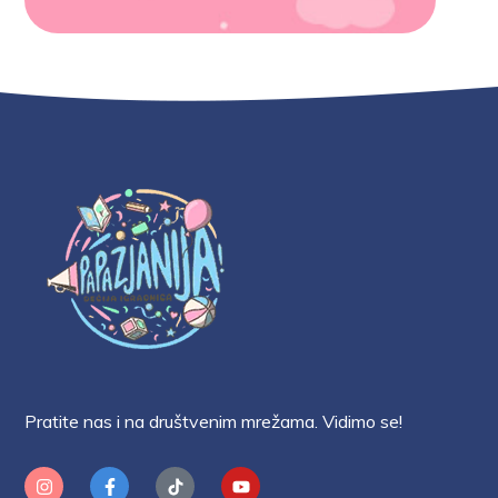
Pratite nas i na društvenim mrežama. Vidimo se!