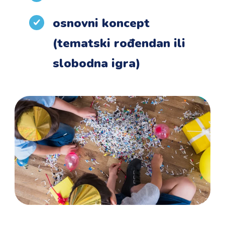
osnovni koncept
(tematski rođendan ili
slobodna igra)