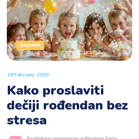
ZABAVA
19 February, 2026
Kako proslaviti
dečiji rođendan bez
stresa
Roditeljska organizacija rođendana često