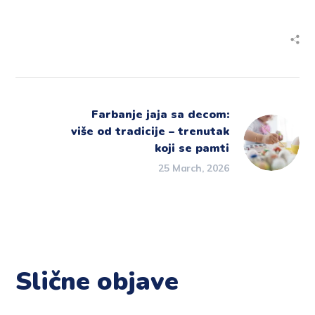
Farbanje jaja sa decom:
više od tradicije – trenutak
koji se pamti
25 March, 2026
Slične objave