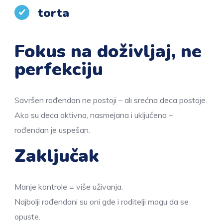
torta
Fokus na doživljaj, ne
perfekciju
Savršen rođendan ne postoji – ali srećna deca postoje.
Ako su deca aktivna, nasmejana i uključena –
rođendan je uspešan.
Zaključak
Manje kontrole = više uživanja.
Najbolji rođendani su oni gde i roditelji mogu da se
opuste.