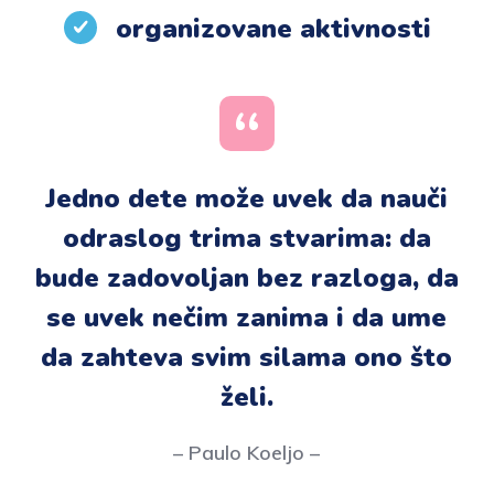
organizovane aktivnosti
Jedno dete može uvek da nauči
odraslog trima stvarima: da
bude zadovoljan bez razloga, da
se uvek nečim zanima i da ume
da zahteva svim silama ono što
želi.
– Paulo Koeljo –