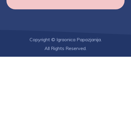
Copyright © Igraonica Papazjanija.
All Rights Reserved.