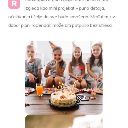
R
izgleda kao mini projekat – puno detalja,
očekivanja i želje da sve bude savršeno. Međutim, uz
dobar plan, rođendan može biti potpuno bez stresa.